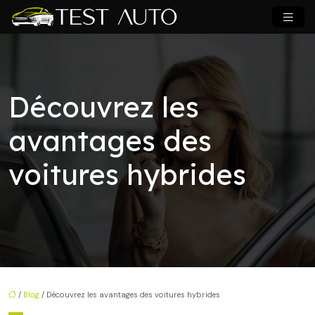
Découvrez les
avantages des
voitures hybrides
/
Blog
/ Découvrez les avantages des voitures hybrides