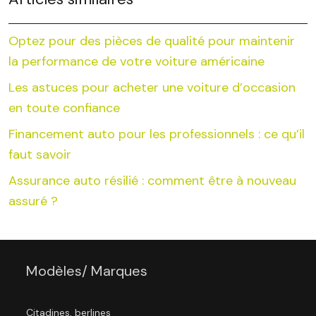
Optez pour des pièces de qualité pour maintenir
la performance de votre voiture américaine
Les astuces pour acheter une voiture d’occasion
en toute confiance
Financement auto pour les professionnels : ce qu’il
faut savoir
Assurance auto résilié : comment être à nouveau
assuré ?
Modèles/ Marques
Citadines, berlines