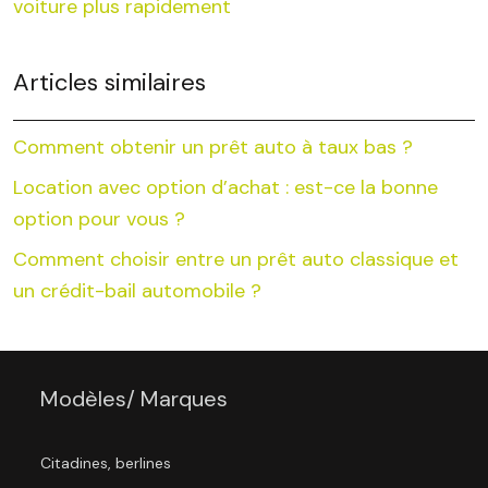
voiture plus rapidement
Articles similaires
Comment obtenir un prêt auto à taux bas ?
Location avec option d’achat : est-ce la bonne
option pour vous ?
Comment choisir entre un prêt auto classique et
un crédit-bail automobile ?
Modèles/ Marques
Citadines, berlines