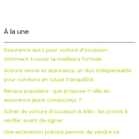
À la une
Assurance auto pour voiture d’occasion :
comment trouver la meilleure formule
Voiture neuve et assurance, un duo indispensable
pour conduire en toute tranquillité
Banque populaire : que propose-t-elle en
assurance jeune conducteur ?
Achat de voiture d’occasion à Alès : les points à
vérifier avant de signer
Une estimation précise permet de vendre sa