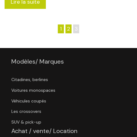
Lire la suite
1
2
3
Modèles/ Marques
Citadines, berlines
Voitures monospaces
Véhicules coupés
Les crossovers
SUV & pick-up
Achat / vente/ Location